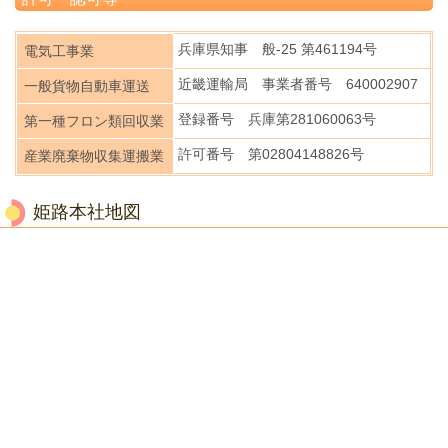
兵庫県知事 般-25 第461194号
電気工事業
近畿運輸局 事業者番号 640002907
一般貨物自動車運送
登録番号 兵庫第281060063号
第一種フロン類回収業
許可番号 第02804148826号
産業廃棄物収集運搬業
姫路本社地図