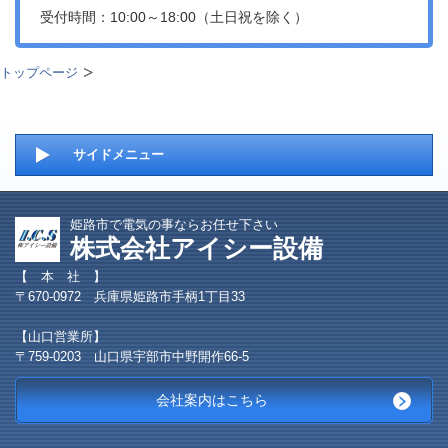
受付時間：10:00～18:00（土日祝を除く）
トップページ
サイドメニュー
姫路市で電気の事ならお任せ下さい
株式会社アイシー設備
【 本 社 】
〒670-0972 兵庫県姫路市手柄1丁目33
【山口営業所】
〒759-0203 山口県宇部市中野開作66-5
会社案内はこちら