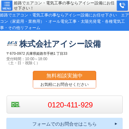
姫路でエアコン・電気工事の事ならアイシー設備にお任
せ下さい！
MENU
姫路でエアコン・電気工事の事ならアイシー設備にお任せ下さい エア
コン（家庭用・業務用）・オール電化工事・太陽光発電・各種電気工
事・その他リフォーム
株式会社アイシー設備
〒670-0972 兵庫県姫路市手柄1 丁目33
受付時間：10:00～18:00
（土・日・祝除く）
無料相談実施中
お気軽にお問合せください
0120-411-929
フォームでのお問合せはこちら