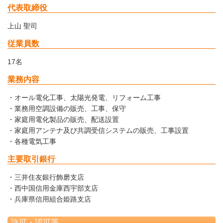
代表取締役
上山 聖司
従業員数
17名
業務内容
・オール電化工事、太陽光発電、リフォーム工事
・業務用空調設備の販売、工事、保守
・家庭用電化製品の販売、配送設置
・家庭用アンテナ及び共調受信システムの販売、工事設置
・各種電気工事
主要取引銀行
・三井住友銀行飾磨支店
・西中国信用金庫西宇部支店
・兵庫県信用組合姫路支店
許可・認可等